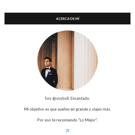
ACERCA DE MÍ
Soy @soybyll, Encantado.
Mi objetivo es que sueñes en grande y viajes más.
Por eso te recomiendo "Lo Mejor".