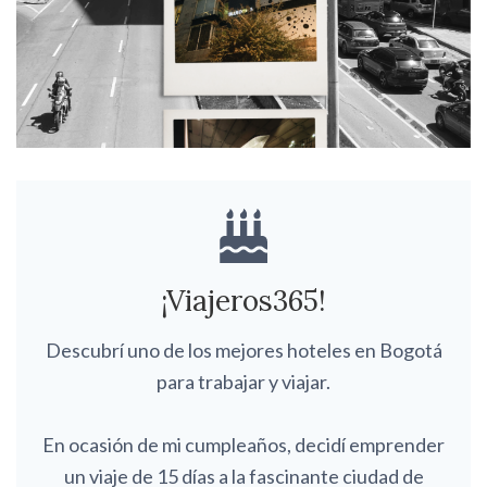
¡Viajeros365!
Descubrí uno de los mejores hoteles en Bogotá
para trabajar y viajar.
En ocasión de mi cumpleaños, decidí emprender
un viaje de 15 días a la fascinante ciudad de