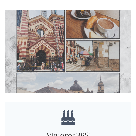
¡Viajeros365!