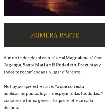
PRIMERA PARTE
Aún no te decides si en tu viaje al
Magdalena
, visitar
Taganga
,
Santa Marta
o
El Rodadero
. Preguntas y
todos te recomiendan un lugar diferente.
No hay porque estresarse. Ya que con esta
publicación podrás lograr despejar todas tus dudas. Y
conocer de forma general lo que te ofrece cada
destino.