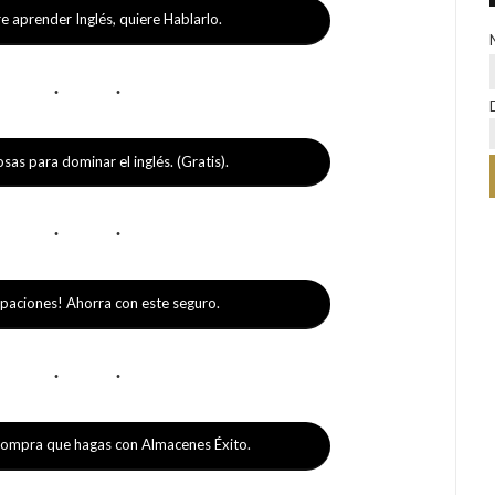
e aprender Inglés, quiere Hablarlo.
as para dominar el inglés. (Gratis).
upaciones! Ahorra con este seguro.
mpra que hagas con Almacenes Éxito.