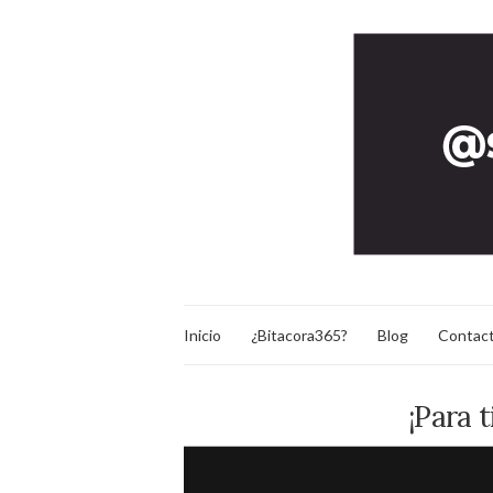
Inicio
¿Bitacora365?
Blog
Contac
¡Para 