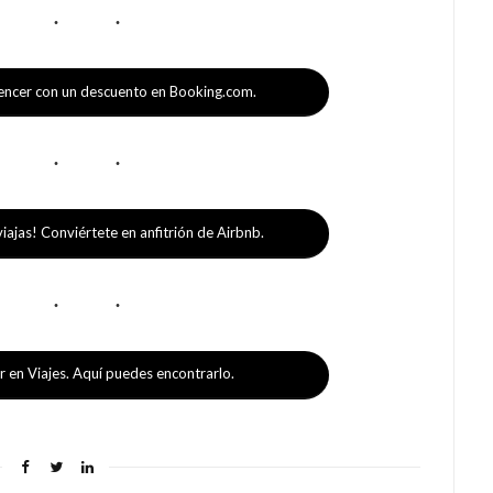
encer con un descuento en Booking.com.
iajas! Conviértete en anfitrión de Airbnb.
r en Viajes. Aquí puedes encontrarlo.