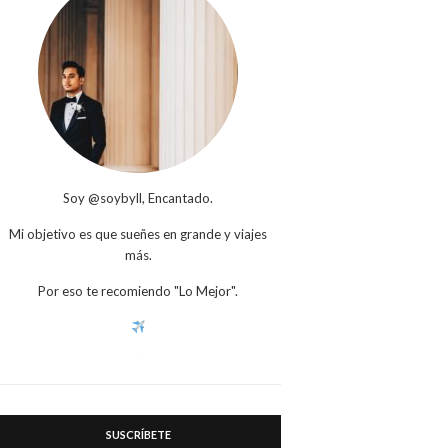
Soy @soybyll, Encantado.
Mi objetivo es que sueñes en grande y viajes
más.
Por eso te recomiendo "Lo Mejor".
SUSCRÍBETE