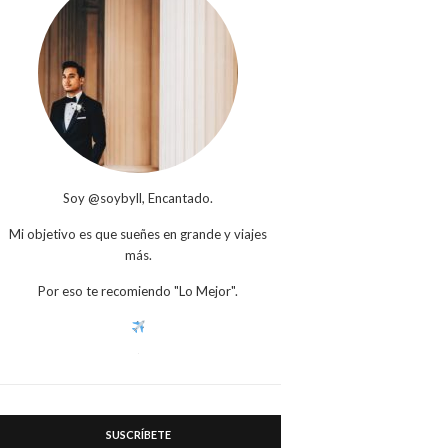
Soy @soybyll, Encantado.
Mi objetivo es que sueñes en grande y viajes
más.
Por eso te recomiendo "Lo Mejor".
SUSCRÍBETE