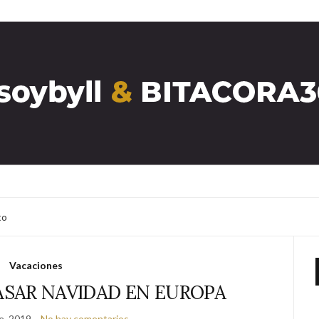
to
Vacaciones
ASAR NAVIDAD EN EUROPA
e, 2019
No hay comentarios