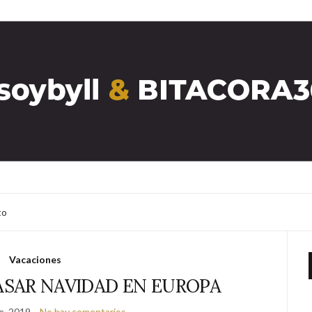
to
Vacaciones
ASAR NAVIDAD EN EUROPA
e, 2019
No hay comentarios