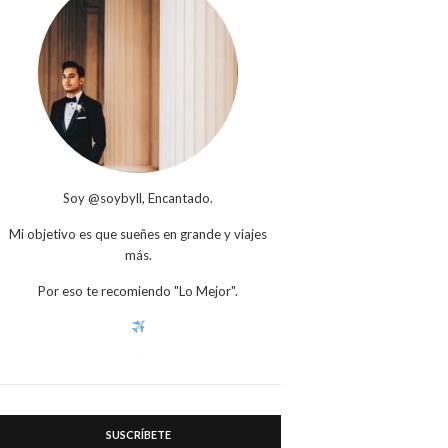
Soy @soybyll, Encantado.
Mi objetivo es que sueñes en grande y viajes
más.
Por eso te recomiendo "Lo Mejor".
SUSCRÍBETE