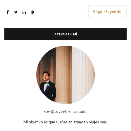
Seguir leyendo
ACERCA DE MÍ
Soy @soybyll, Encantado.
Mi objetivo es que sueñes en grande y viajes más.