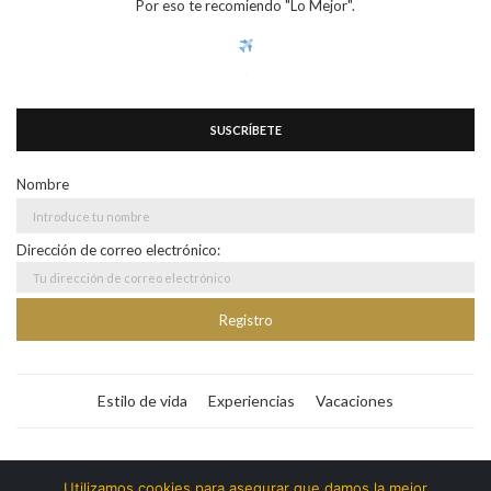
Por eso te recomiendo "Lo Mejor".
SUSCRÍBETE
Nombre
Dirección de correo electrónico:
Estilo de vida
Experiencias
Vacaciones
Bitacora365
Utilizamos cookies para asegurar que damos la mejor