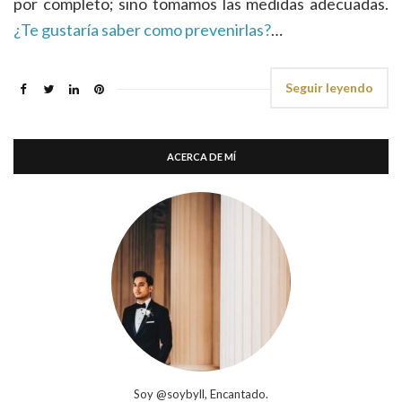
por completo; sino tomamos las medidas adecuadas.
¿Te gustaría saber como prevenirlas?
…
Seguir leyendo
ACERCA DE MÍ
Soy @soybyll, Encantado.