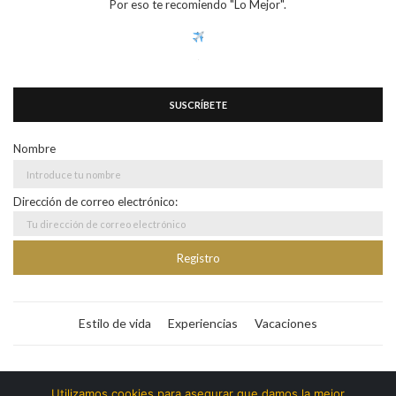
Por eso te recomiendo "Lo Mejor".
SUSCRÍBETE
Nombre
Dirección de correo electrónico:
Estilo de vida
Experiencias
Vacaciones
Bitacora365
Utilizamos cookies para asegurar que damos la mejor