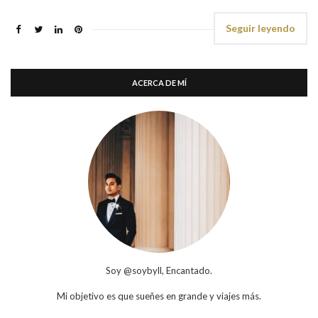
Seguir leyendo
ACERCA DE MÍ
Soy @soybyll, Encantado.
Mi objetivo es que sueñes en grande y viajes más.