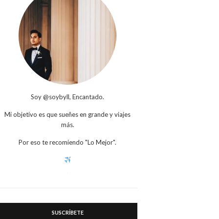
Soy @soybyll, Encantado.
Mi objetivo es que sueñes en grande y viajes
más.
Por eso te recomiendo "Lo Mejor".
SUSCRÍBETE