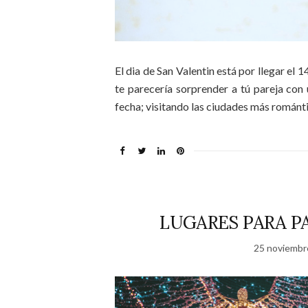
El dia de San Valentin está por llegar el 
te parecería sorprender a tú pareja con 
fecha; visitando las ciudades más románt
LUGARES PARA P
25 noviembr