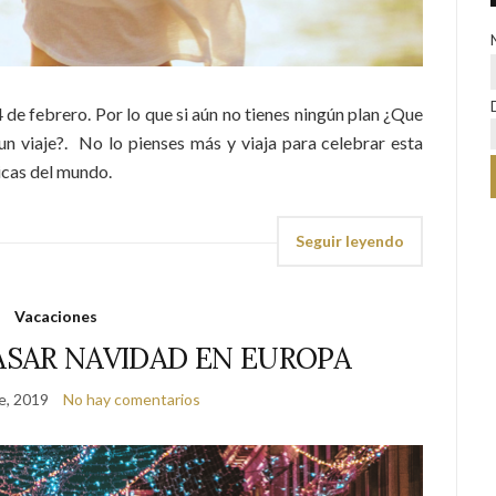
14 de febrero. Por lo que si aún no tienes ningún plan ¿Que
un viaje?. No lo pienses más y viaja para celebrar esta
icas del mundo.
Seguir leyendo
Vacaciones
ASAR NAVIDAD EN EUROPA
e, 2019
No hay comentarios