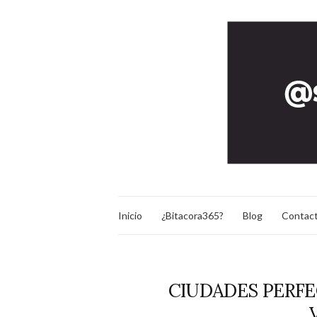
Inicio
¿Bitacora365?
Blog
Contac
CIUDADES PERFE