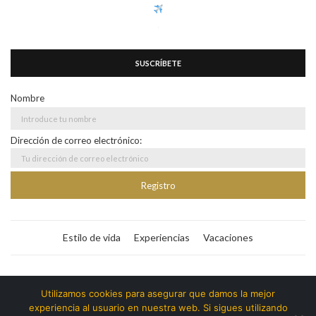
SUSCRÍBETE
Nombre
Dirección de correo electrónico:
Estilo de vida
Experiencias
Vacaciones
Bitacora365
Utilizamos cookies para asegurar que damos la mejor
experiencia al usuario en nuestra web. Si sigues utilizando