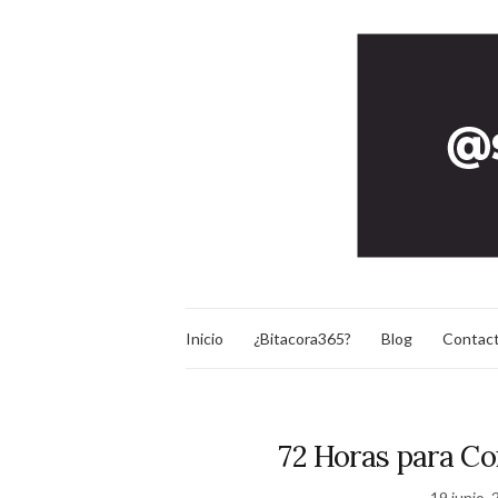
Inicio
¿Bitacora365?
Blog
Contac
72 Horas para Co
19 junio,