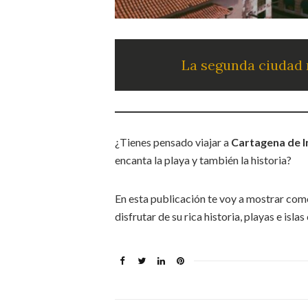
La segunda ciudad 
¿Tienes pensado viajar a
Cartagena de I
encanta la playa y también la historia?
En esta publicación te voy a mostrar com
disfrutar de su rica historia, playas e isl