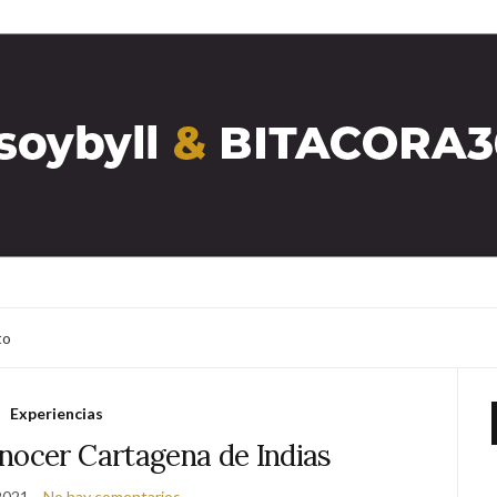
to
Experiencias
nocer Cartagena de Indias
 2021
No hay comentarios