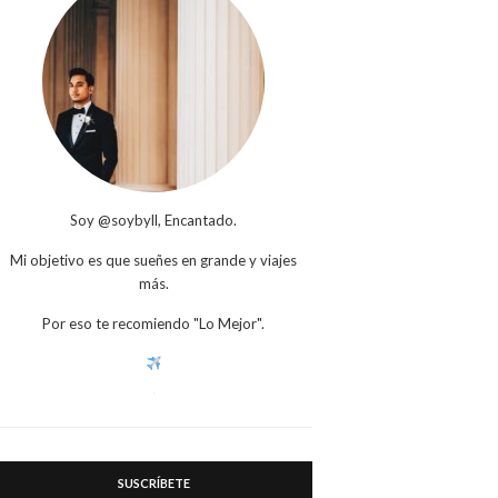
Soy @soybyll, Encantado.
Mi objetivo es que sueñes en grande y viajes
más.
Por eso te recomiendo "Lo Mejor".
SUSCRÍBETE