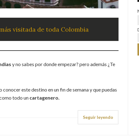
más visitada de toda Colombia
ndias
y no sabes por donde empezar? pero además ¿Te
o conocer este destino
en un fin de semana y que puedas
as como todo un
cartagenero.
Seguir leyendo