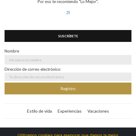
Por eso te recomiendo "Lo Mejor".
SUSCRÍBETE
Nombre
Dirección de correo electrónico:
Estilo de vida
Experiencias
Vacaciones
Bitacora365
Utilizamos cookies para asegurar que damos la mejor