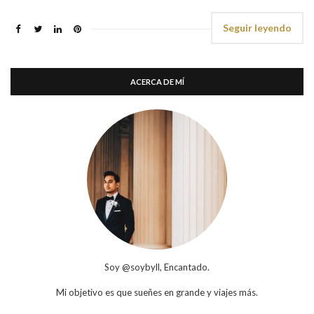
Seguir leyendo
ACERCA DE MÍ
Soy @soybyll, Encantado.
Mi objetivo es que sueñes en grande y viajes más.