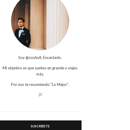
Soy @soybyll, Encantado.
Mi objetivo es que sueñes en grande y viajes
más.
Por eso te recomiendo "Lo Mejor".
SUSCRÍBETE