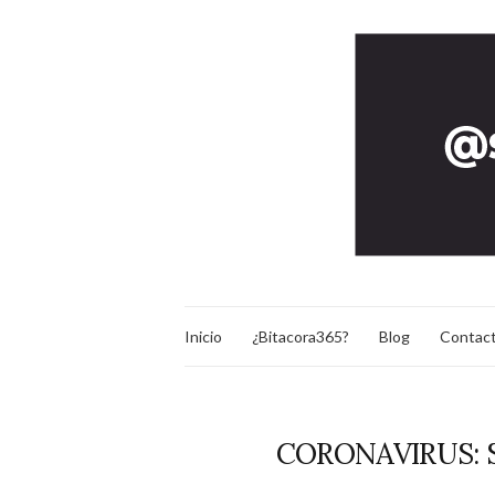
Inicio
¿Bitacora365?
Blog
Contac
CORONAVIRUS: 