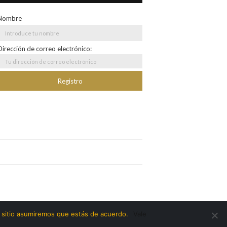
Nombre
Dirección de correo electrónico:
e sitio asumiremos que estás de acuerdo.
Vale