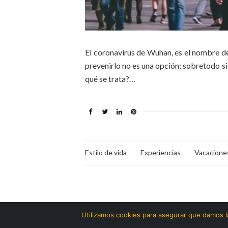
El coronavirus de Wuhan, es el nombre de
prevenirlo no es una opción; sobretodo si 
qué se trata?…
Estilo de vida
Experiencias
Vacacione
Utilizamos cookies para asegurar que damos la