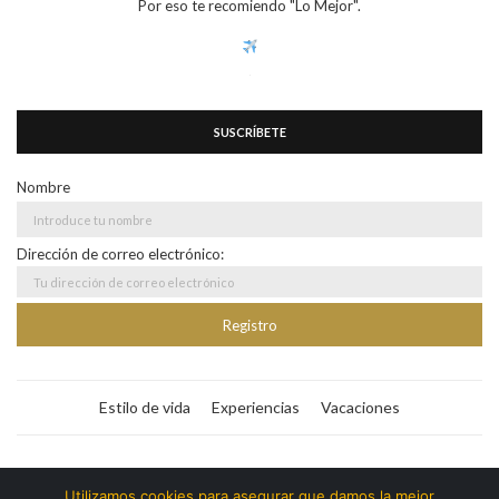
Por eso te recomiendo "Lo Mejor".
SUSCRÍBETE
Nombre
Dirección de correo electrónico:
Estilo de vida
Experiencias
Vacaciones
Bitacora365
Utilizamos cookies para asegurar que damos la mejor