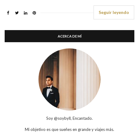
Seguir leyendo
ACERCA DE MÍ
Soy @soybyll, Encantado.
Mi objetivo es que sueñes en grande y viajes más.