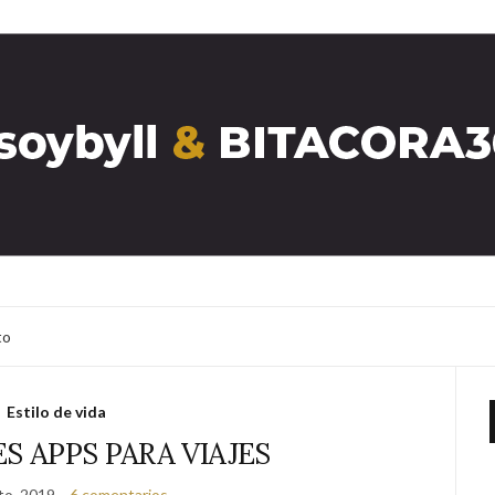
to
Estilo de vida
S APPS PARA VIAJES
to, 2019
6 comentarios