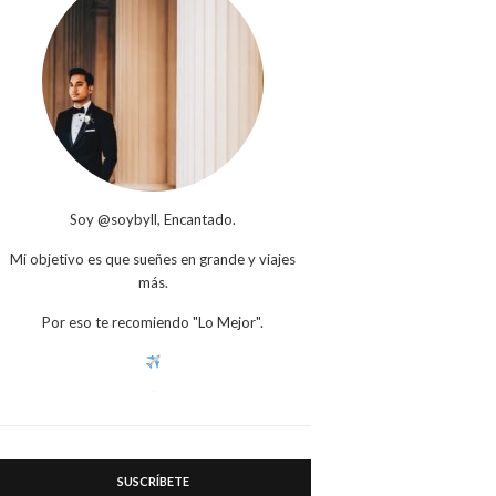
Soy @soybyll, Encantado.
Mi objetivo es que sueñes en grande y viajes
más.
Por eso te recomiendo "Lo Mejor".
SUSCRÍBETE