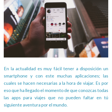
En la actualidad es muy fácil tener a disposición un
smartphone y con este muchas aplicaciones; las
cuales se hacen necesarias a la hora de viajar. Es por
eso que ha llegado el momento de que conozcas todas
las apps para viajes que no pueden faltar en tú
siguiente aventura por el mundo.