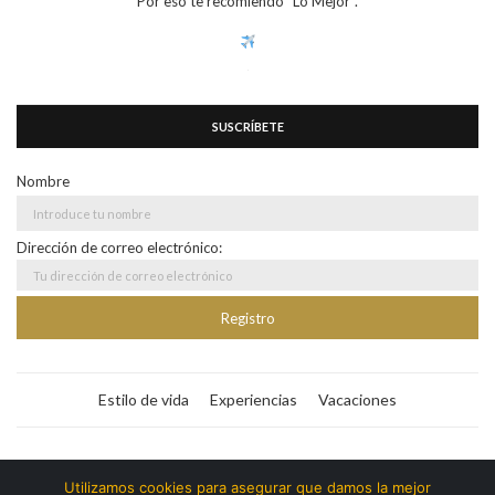
Por eso te recomiendo "Lo Mejor".
SUSCRÍBETE
Nombre
Dirección de correo electrónico:
Estilo de vida
Experiencias
Vacaciones
Bitacora365
Utilizamos cookies para asegurar que damos la mejor