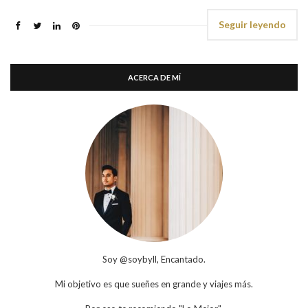
Seguir leyendo
ACERCA DE MÍ
Soy @soybyll, Encantado.
Mi objetivo es que sueñes en grande y viajes más.