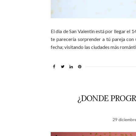
El dia de San Valentin está por llegar el 
te parecería sorprender a tú pareja con 
fecha; visitando las ciudades más románt
¿DONDE PROGR
29 diciembr