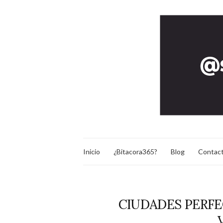
Inicio
¿Bitacora365?
Blog
Contac
CIUDADES PERFE