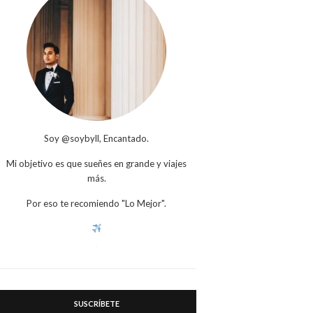
Soy @soybyll, Encantado.
Mi objetivo es que sueñes en grande y viajes
más.
Por eso te recomiendo "Lo Mejor".
SUSCRÍBETE