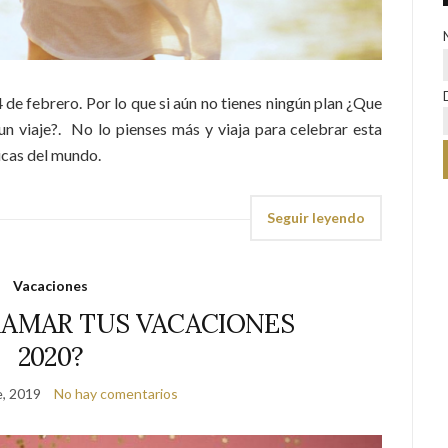
14 de febrero. Por lo que si aún no tienes ningún plan ¿Que
un viaje?. No lo pienses más y viaja para celebrar esta
icas del mundo.
Seguir leyendo
Vacaciones
AMAR TUS VACACIONES
2020?
e, 2019
No hay comentarios