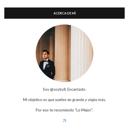
ACERCA DE MÍ
Soy @soybyll, Encantado.
Mi objetivo es que sueñes en grande y viajes más.
Por eso te recomiendo "Lo Mejor".