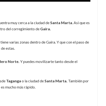
uentra muy cerca a la ciudad de
Santa Marta
. Asi que es
entro del corregimiento de
Gaira.
iene varias zonas dentro de Gaira. Y que con el paso de
 de estas.
ero Norte.
Y puedes movilizarte tanto desde el
sde
Taganga
o la ciudad de
Santa Marta.
También por
e es mucho más rápido.