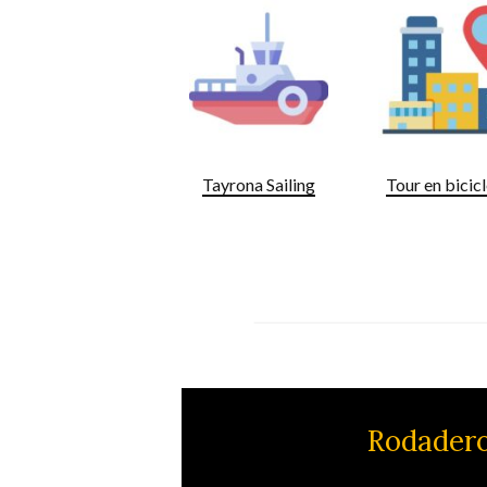
Tayrona Sailing
Tour en bicic
Rodadero