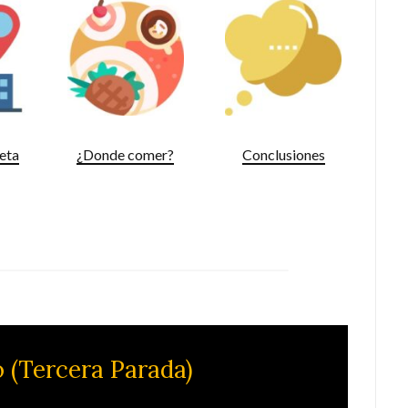
leta
¿Donde comer?
Conclusiones
 (Tercera Parada)