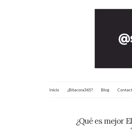
Inicio
¿Bitacora365?
Blog
Contac
¿Qué es mejor E