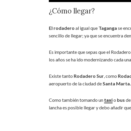
¿Cómo llegar?
El rodadero
al igual que
Taganga
se enc
sencillo de llegar; ya que se encuentra d
Es importante que sepas que el Rodadero t
los años se ha ido modernizando cada una
Existe tanto
Rodadero Sur
, como
Rodad
aeropuerto de la ciudad de
Santa Marta.
Como también tomando un
taxi
o
bus
de
lancha es posible llegar y debo añadir qu