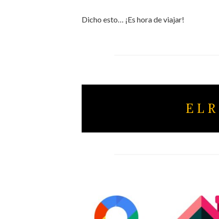
Dicho esto… ¡Es hora de viajar!
E L R