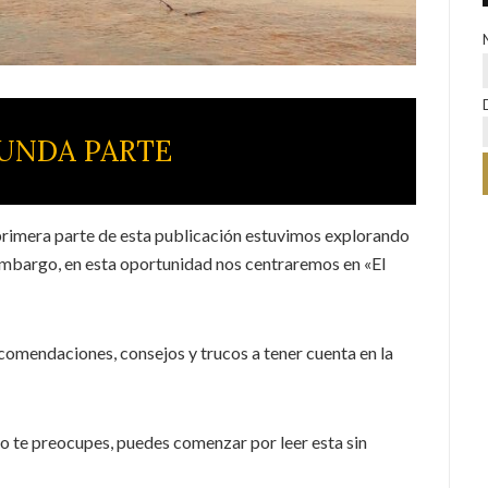
UNDA PARTE
primera parte de esta publicación estuvimos explorando
embargo, en esta oportunidad nos centraremos en «El
mendaciones, consejos y trucos a tener cuenta en la
 No te preocupes, puedes comenzar por leer esta sin