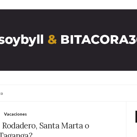
to
Vacaciones
l Rodadero, Santa Marta o
Taganga?