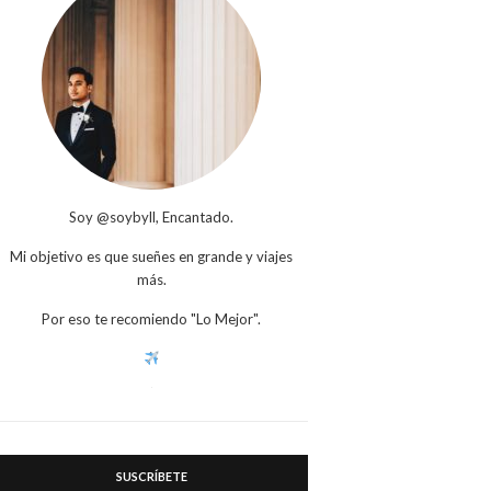
Soy @soybyll, Encantado.
Mi objetivo es que sueñes en grande y viajes
más.
Por eso te recomiendo "Lo Mejor".
SUSCRÍBETE