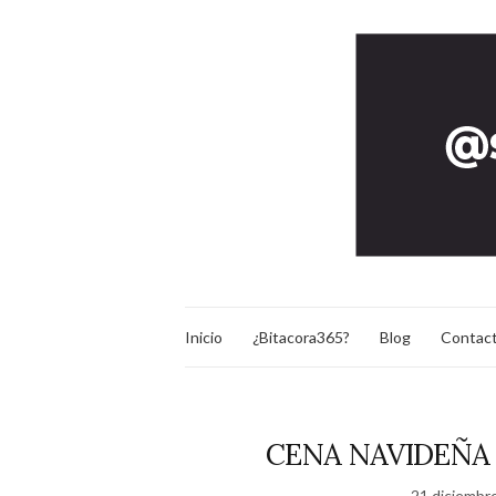
Inicio
¿Bitacora365?
Blog
Contac
CENA NAVIDEÑA
21 diciembr