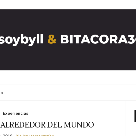
to
Experiencias
 ALREDEDOR DEL MUNDO
e, 2019
No hay comentarios