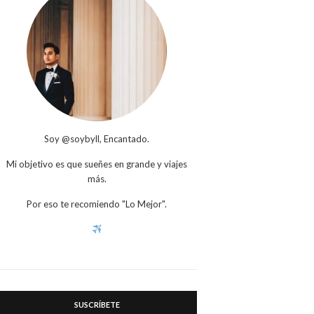
Soy @soybyll, Encantado.
Mi objetivo es que sueñes en grande y viajes
más.
Por eso te recomiendo "Lo Mejor".
SUSCRÍBETE