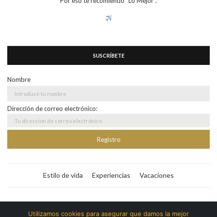
Por eso te recomiendo "Lo Mejor".
SUSCRÍBETE
Nombre
Dirección de correo electrónico:
Estilo de vida
Experiencias
Vacaciones
Bitacora365
Utilizamos cookies para asegurar que damos la mejor