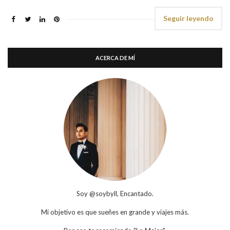
Seguir leyendo
ACERCA DE MÍ
Soy @soybyll, Encantado.
Mi objetivo es que sueñes en grande y viajes más.