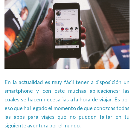
En la actualidad es muy fácil tener a disposición un
smartphone y con este muchas aplicaciones; las
cuales se hacen necesarias a la hora de viajar. Es por
eso que ha llegado el momento de que conozcas todas
las apps para viajes que no pueden faltar en tú
siguiente aventura por el mundo.