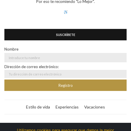
Por eso te recomiendo "Lo Mejor".
SUSCRÍBETE
Nombre
Dirección de correo electrónico:
Estilo de vida
Experiencias
Vacaciones
Bitacora365
Utilizamos cookies para asegurar que damos la mejor