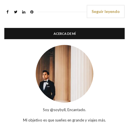
Seguir leyendo
ACERCA DE MÍ
Soy @soybyll, Encantado.
Mi objetivo es que sueñes en grande y viajes más.