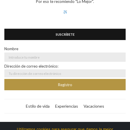
Por eso te recomiendo "Lo Mejor".
SUSCRÍBETE
Nombre
Dirección de correo electrónico:
Estilo de vida
Experiencias
Vacaciones
Bitacora365
Utilizamos cookies para asegurar que damos la mejor