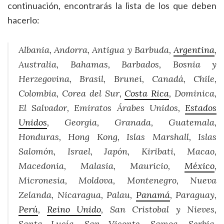
continuación, encontrarás la lista de los que deben
hacerlo:
Albania, Andorra, Antigua y Barbuda,
Argentina
,
Australia, Bahamas, Barbados, Bosnia y
Herzegovina, Brasil, Brunei, Canadá, Chile,
Colombia, Corea del Sur,
Costa Rica
, Dominica,
El Salvador, Emiratos Árabes Unidos,
Estados
Unidos
, Georgia, Granada, Guatemala,
Honduras, Hong Kong, Islas Marshall, Islas
Salomón, Israel, Japón, Kiribati, Macao,
Macedonia, Malasia, Mauricio,
México
,
Micronesia, Moldova, Montenegro, Nueva
Zelanda, Nicaragua, Palau,
Panamá
, Paraguay,
Perú
,
Reino Unido
, San Cristobal y Nieves,
Santa Lucía, San Vicente, Samoa, Serbia,