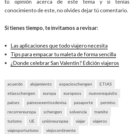
tú opinión acerca de este tema y si tenías
conocimiento de este, no olvides dejar tú comentario.
Si tienes tiempo, te invitamos a revisar:
Las aplicaciones que todo viajero necesita
Tips para empacar tu maleta de forma sencilla
¿Donde celebrar San Valentin? Edición viajeros
acuerdo
alojamiento
espacioschengen
ETIAS
etiasschengen
europa
europeos
nuevorequisito
paises
paisesexentosdevisa
pasaporte
permiso
recorrereuropa
schengen
solvencia
tramite
turismo
UE
unióneuropea
viajar
viajeros
viajesporturismo
viejocontinente