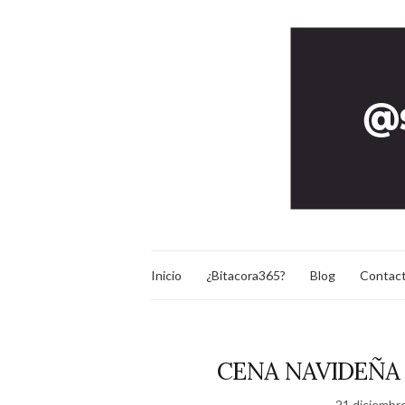
Inicio
¿Bitacora365?
Blog
Contac
CENA NAVIDEÑA
21 diciembr