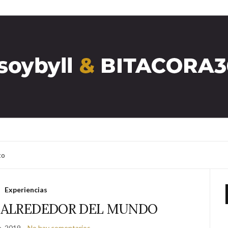
to
Experiencias
 ALREDEDOR DEL MUNDO
e, 2019
No hay comentarios