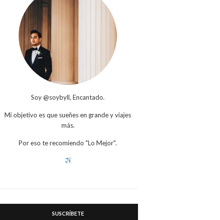
Soy @soybyll, Encantado.
Mi objetivo es que sueñes en grande y viajes
más.
Por eso te recomiendo "Lo Mejor".
SUSCRÍBETE