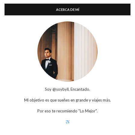
ACERCA DE MÍ
Soy @soybyll, Encantado.
Mi objetivo es que sueñes en grande y viajes más.
Por eso te recomiendo "Lo Mejor".