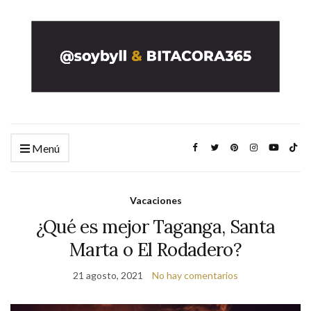
Menú
Vacaciones
¿Qué es mejor Taganga, Santa
Marta o El Rodadero?
21 agosto, 2021
No hay comentarios