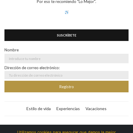
Por eso te recomiendo "Lo Mejor".
SUSCRÍBETE
Nombre
Dirección de correo electrónico:
Estilo de vida
Experiencias
Vacaciones
Bitacora365
Utilizamos cookies para asegurar que damos la mejor