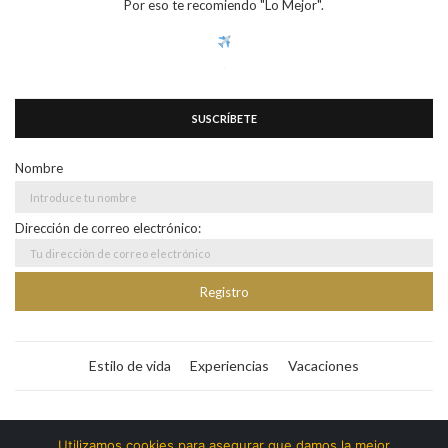
Por eso te recomiendo "Lo Mejor".
SUSCRÍBETE
Nombre
Dirección de correo electrónico:
Estilo de vida
Experiencias
Vacaciones
Bitacora365
Utilizamos cookies para asegurar que damos la mejor