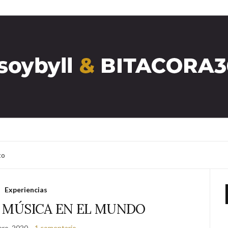
to
Experiencias
E MÚSICA EN EL MUNDO
ero, 2020
1 comentario