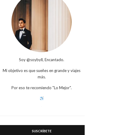
Soy @soybyll, Encantado.
Mi objetivo es que sueñes en grande y viajes
más.
Por eso te recomiendo "Lo Mejor".
SUSCRÍBETE