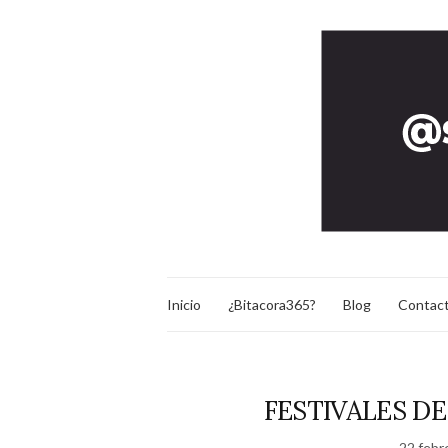
Inicio
¿Bitacora365?
Blog
Contac
FESTIVALES D
22 febr