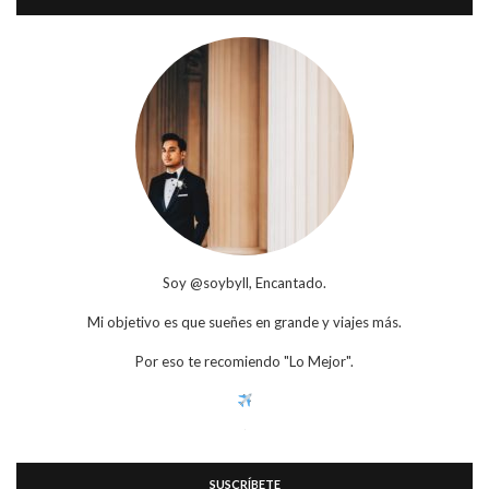
Soy @soybyll, Encantado.
Mi objetivo es que sueñes en grande y viajes más.
Por eso te recomiendo "Lo Mejor".
SUSCRÍBETE