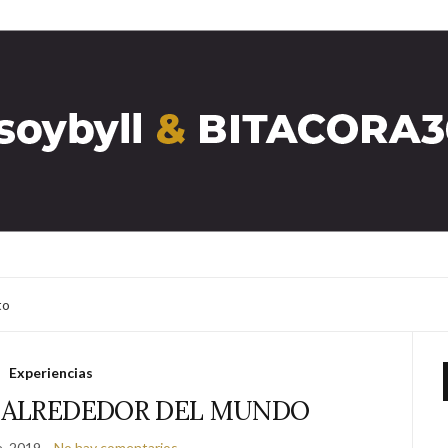
to
Experiencias
 ALREDEDOR DEL MUNDO
e, 2019
No hay comentarios