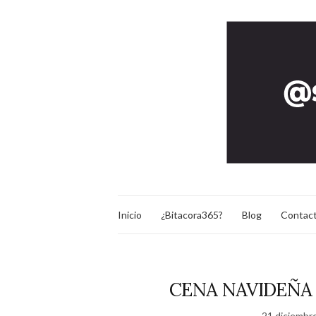
Inicio
¿Bitacora365?
Blog
Contac
CENA NAVIDEÑA
21 diciembr