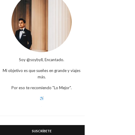
Soy @soybyll, Encantado.
Mi objetivo es que sueñes en grande y viajes
más.
Por eso te recomiendo "Lo Mejor".
SUSCRÍBETE