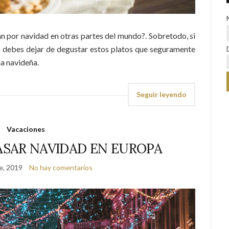
n por navidad en otras partes del mundo?. Sobretodo, si
no debes dejar de degustar estos platos que seguramente
na navideña.
Seguir leyendo
Vacaciones
ASAR NAVIDAD EN EUROPA
e, 2019
No hay comentarios