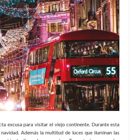
ta excusa para visitar el viejo continente. Durante esta
 navidad. Además la multitud de luces que iluminan las