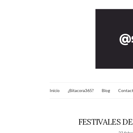
Inicio
¿Bitacora365?
Blog
Contac
FESTIVALES D
22 febr