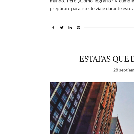
mundo. Pero ¿Cómo lograrlo? y cumplir 
prepárate para irte de viaje durante este 
ESTAFAS QUE D
28 septiem