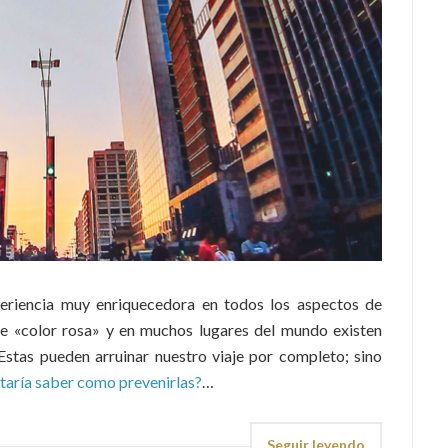
eriencia muy enriquecedora en todos los aspectos de
de «color rosa» y en muchos lugares del mundo existen
Estas pueden arruinar nuestro viaje por completo; sino
taría saber como prevenirlas?
…
Seguir leyendo