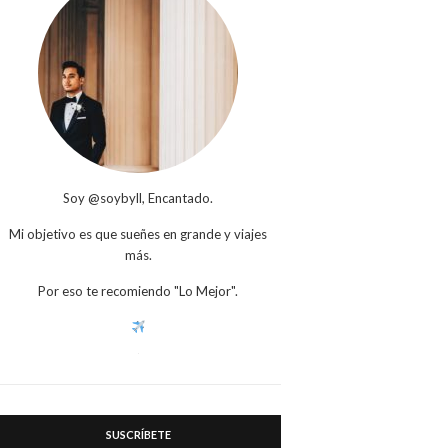
Soy @soybyll, Encantado.
Mi objetivo es que sueñes en grande y viajes
más.
Por eso te recomiendo "Lo Mejor".
SUSCRÍBETE