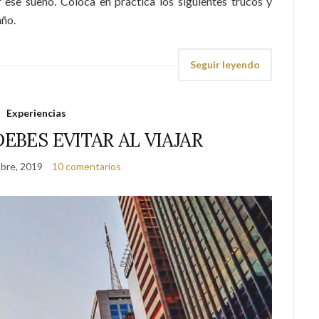
ese sueño. Coloca en practica los siguientes trucos y
año.
Seguir leyendo
Experiencias
EBES EVITAR AL VIAJAR
bre, 2019
10 comentarios