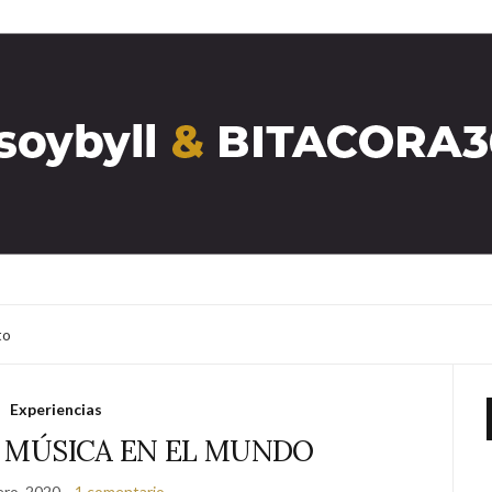
to
Experiencias
E MÚSICA EN EL MUNDO
ero, 2020
1 comentario