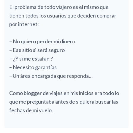
El problema de todo viajero es el mismo que
tienen todos los usuarios que deciden comprar
por internet:
– No quiero perder mi dinero
– Ese sitio si será seguro
– ¿Y si me estafan ?
– Necesito garantías
– Un área encargada que responda…
Como blogger de viajes en mis inicios era todo lo
que me preguntaba antes de siquiera buscar las
fechas de mi vuelo.