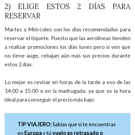
2) ELIGE ESTOS 2 DÍAS PARA
RESERVAR
Martes y Miércoles son los días recomendados para
reservar el tiquete. Puesto que las aerolíneas tienden
a realizar promociones los días lunes pero si ven que
no tiene auge, rebajan aún más sus precios durante
estos 2 días.
Lo mejor es revisar en horas de la tarde a eso de las
14:00 a 15:00 o en la madrugada; ya que es la hora
ideal para conseguir el precio más bajo.
TIP VIAJERO:
Sabías que si te encuentras
en
Europa
y tú
vuelo es retrasado o