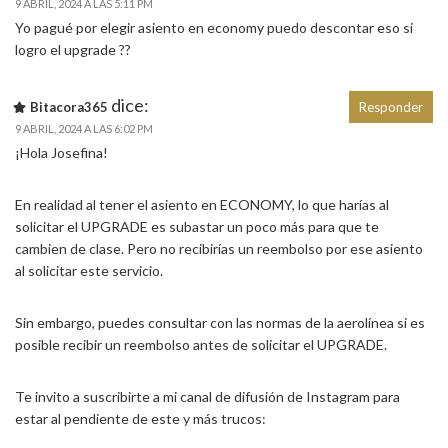
9 ABRIL, 2024 A LAS 5:11 PM
Yo pagué por elegir asiento en economy puedo descontar eso si
logro el upgrade ??
dice:
Bitacora365
Responder
9 ABRIL, 2024 A LAS 6:02 PM
¡Hola Josefina!
En realidad al tener el asiento en ECONOMY, lo que harías al
solicitar el UPGRADE es subastar un poco más para que te
cambien de clase. Pero no recibirías un reembolso por ese asiento
al solicitar este servicio.
Sin embargo, puedes consultar con las normas de la aerolínea si es
posible recibir un reembolso antes de solicitar el UPGRADE.
Te invito a suscribirte a mi canal de difusión de Instagram para
estar al pendiente de este y más trucos: