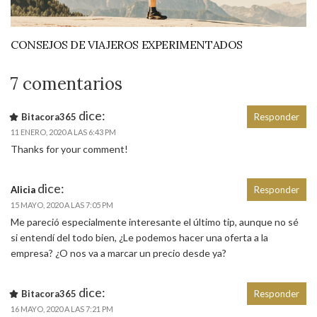
CONSEJOS DE VIAJEROS EXPERIMENTADOS
7 comentarios
dice:
Bitacora365
Responder
11 ENERO, 2020 A LAS 6:43 PM
Thanks for your comment!
dice:
Alicia
Responder
15 MAYO, 2020 A LAS 7:05 PM
Me pareció especialmente interesante el último tip, aunque no sé
si entendí del todo bien, ¿Le podemos hacer una oferta a la
empresa? ¿O nos va a marcar un precio desde ya?
dice:
Bitacora365
Responder
16 MAYO, 2020 A LAS 7:21 PM