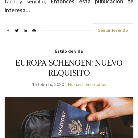
fácil y sencillo;
Entonces esta publicación te
interesa…
Seguir leyendo
Estilo de vida
EUROPA SCHENGEN: NUEVO
REQUISITO
15 febrero, 2020
No hay comentarios