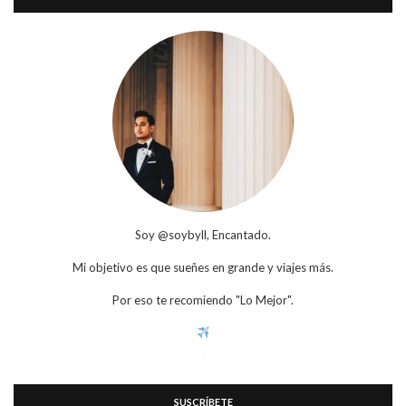
Soy @soybyll, Encantado.
Mi objetivo es que sueñes en grande y viajes más.
Por eso te recomiendo "Lo Mejor".
SUSCRÍBETE