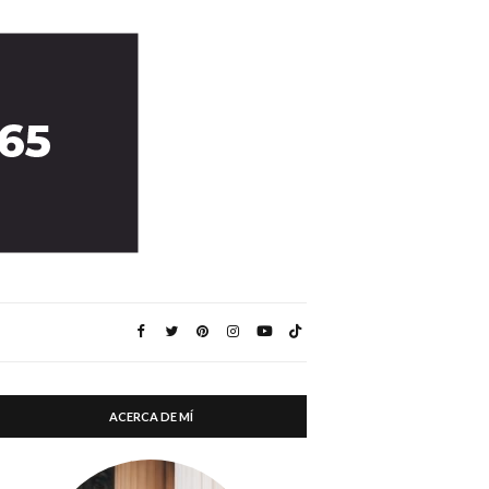
ACERCA DE MÍ