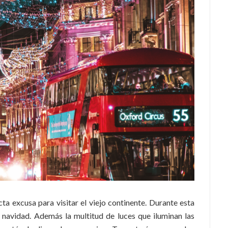
ta excusa para visitar el viejo continente. Durante esta
 navidad. Además la multitud de luces que iluminan las