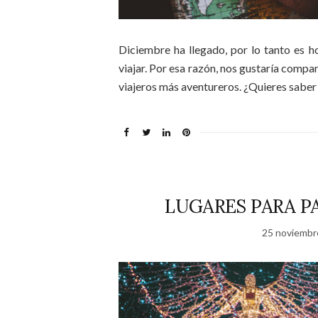
Diciembre ha llegado, por lo tanto es h
viajar. Por esa razón, nos gustaría compa
viajeros más aventureros. ¿Quieres saber
LUGARES PARA P
25 noviembr