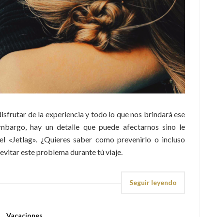
isfrutar de la experiencia y todo lo que nos brindará ese
mbargo, hay un detalle que puede afectarnos sino le
l «Jetlag». ¿Quieres saber como prevenirlo o incluso
evitar este problema durante tú viaje.
Seguir leyendo
Vacaciones