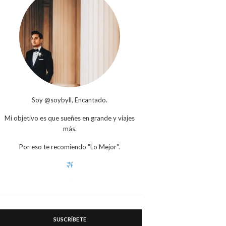
Soy @soybyll, Encantado.
Mi objetivo es que sueñes en grande y viajes
más.
Por eso te recomiendo "Lo Mejor".
SUSCRÍBETE