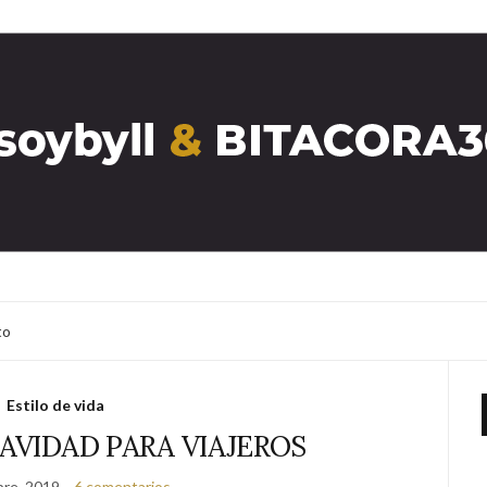
to
Estilo de vida
AVIDAD PARA VIAJEROS
bre, 2019
6 comentarios