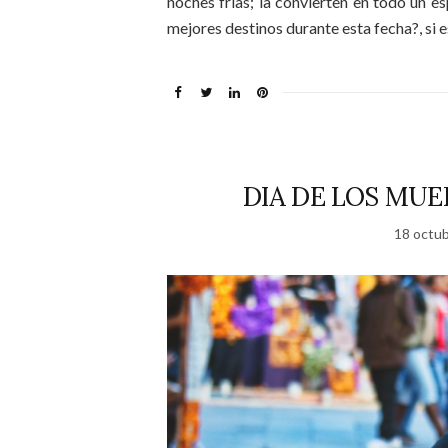
noches frías; la convierten en todo un e
mejores destinos durante esta fecha?, si e
DIA DE LOS MUE
18 octub