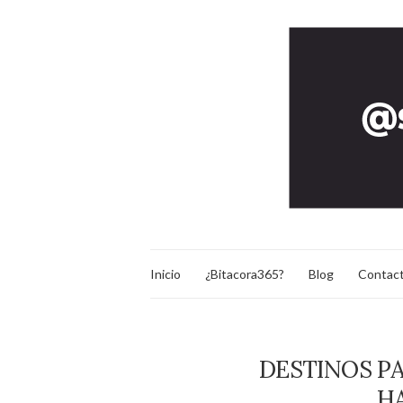
Inicio
¿Bitacora365?
Blog
Contac
DESTINOS PA
H