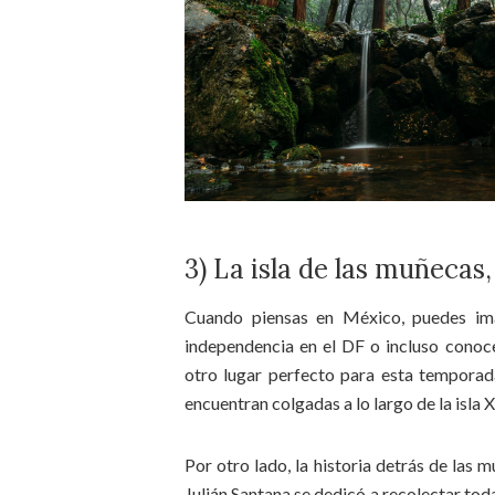
3) La isla de las muñecas
Cuando piensas en México, puedes ima
independencia en el DF o incluso conoc
otro lugar perfecto para esta temporad
encuentran colgadas a lo largo de la isla 
Por otro lado, la historia detrás de las 
Julián Santana se dedicó a recolectar to