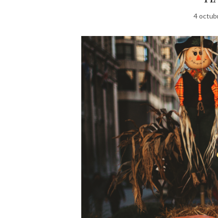
4 octub