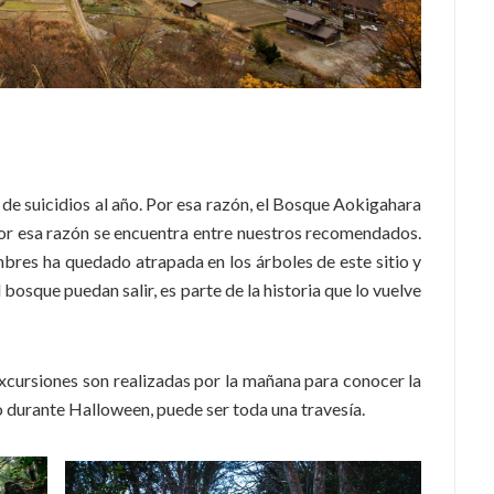
de suicidios al año. Por esa razón, el Bosque Aokigahara
 por esa razón se encuentra entre nuestros recomendados.
bres ha quedado atrapada en los árboles de este sitio y
bosque puedan salir, es parte de la historia que lo vuelve
excursiones son realizadas por la mañana para conocer la
rlo durante Halloween, puede ser toda una travesía.