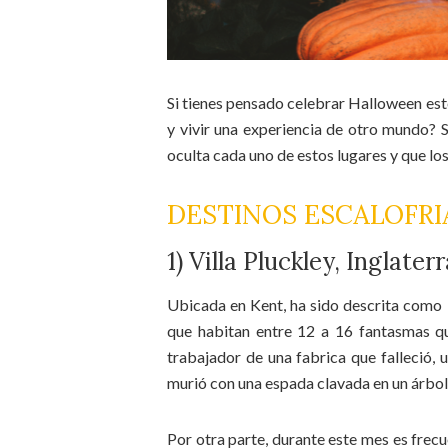
Si tienes pensado celebrar Halloween este
y vivir una experiencia de otro mundo? S
oculta cada uno de estos lugares y que l
DESTINOS ESCALOFR
1) Villa Pluckley, Inglater
Ubicada en Kent, ha sido descrita como l
que habitan entre 12 a 16 fantasmas qu
trabajador de una fabrica que falleció,
murió con una espada clavada en un árbol
Por otra parte, durante este mes es frecue