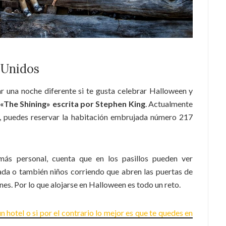
 Unidos
ar una noche diferente si te gusta celebrar Halloween y
«The Shining» escrita por Stephen King
. Actualmente
es, puedes reservar la habitación embrujada número 217
ás personal, cuenta que en los pasillos pueden ver
ada o también niños corriendo que abren las puertas de
nes. Por lo que alojarse en Halloween es todo un reto.
n hotel o si por el contrario lo mejor es que te quedes en