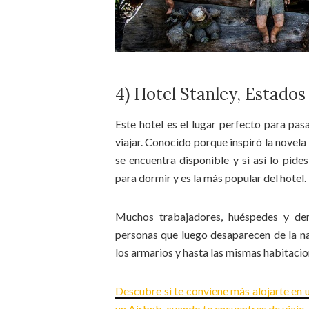
4) Hotel Stanley, Estados
Este hotel es el lugar perfecto para pas
viajar. Conocido porque inspiró la novela
se encuentra disponible y si así lo pid
para dormir y es la más popular del hotel.
Muchos trabajadores, huéspedes y dem
personas que luego desaparecen de la n
los armarios y hasta las mismas habitacio
Descubre si te conviene más alojarte en u
un Airbnb, cuando te encuentres de viaje.