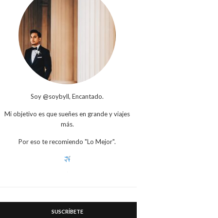
Soy @soybyll, Encantado.
Mi objetivo es que sueñes en grande y viajes
más.
Por eso te recomiendo "Lo Mejor".
SUSCRÍBETE