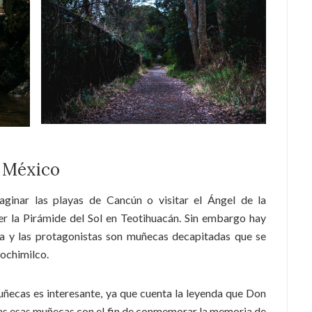
, México
ginar las playas de Cancún o visitar el Ángel de la
er la Pirámide del Sol en Teotihuacán. Sin embargo hay
a y las protagonistas son muñecas decapitadas que se
Xochimilco.
muñecas es interesante, ya que cuenta la leyenda que Don
das esas muñecas con el fin de conmemorar la memoria de