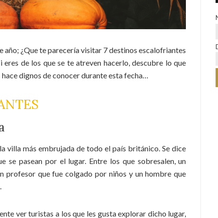
 año; ¿Que te parecería visitar 7 destinos escalofriantes
i eres de los que se te atreven hacerlo, descubre lo que
os hace dignos de conocer durante esta fecha…
IANTES
ra
a villa más embrujada de todo el país británico. Se dice
e se pasean por el lugar. Entre los que sobresalen, un
 un profesor que fue colgado por niños y un hombre que
.
nte ver turistas a los que les gusta explorar dicho lugar,