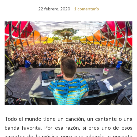
22 febrero, 2020
1 comentario
Todo el mundo tiene un canción, un cantante o una
banda favorita. Por esa razón, si eres uno de esos
amantes de la música pero que además le encanta