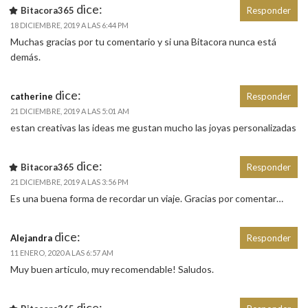
dice:
Bitacora365
Responder
18 DICIEMBRE, 2019 A LAS 6:44 PM
Muchas gracias por tu comentario y si una Bitacora nunca está
demás.
dice:
catherine
Responder
21 DICIEMBRE, 2019 A LAS 5:01 AM
estan creativas las ideas me gustan mucho las joyas personalizadas
dice:
Bitacora365
Responder
21 DICIEMBRE, 2019 A LAS 3:56 PM
Es una buena forma de recordar un viaje. Gracias por comentar…
dice:
Alejandra
Responder
11 ENERO, 2020 A LAS 6:57 AM
Muy buen articulo, muy recomendable! Saludos.
dice: