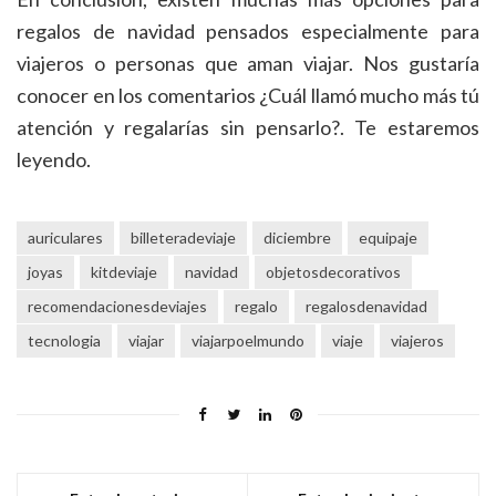
regalos de navidad pensados especialmente para
viajeros o personas que aman viajar. Nos gustaría
conocer en los comentarios ¿Cuál llamó mucho más tú
atención y regalarías sin pensarlo?. Te estaremos
leyendo.
auriculares
billeteradeviaje
diciembre
equipaje
joyas
kitdeviaje
navidad
objetosdecorativos
recomendacionesdeviajes
regalo
regalosdenavidad
tecnologia
viajar
viajarpoelmundo
viaje
viajeros