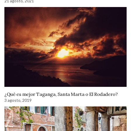
21 agosto, 2021
¿Qué es mejor Taganga, Santa Marta o El Rodadero?
3 agosto, 2019