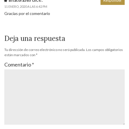
Bitacora365
Responder
11 ENERO, 2020 A LAS 6:42 PM
Gracias por el comentario
Deja una respuesta
Tu dirección de correo electrónico no será publicada.
Los campos obligatorios
están marcados con
*
Comentario
*