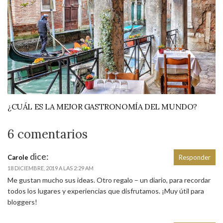
¿CUÁL ES LA MEJOR GASTRONOMÍA DEL MUNDO?
6 comentarios
dice:
Carole
Responder
18 DICIEMBRE, 2019 A LAS 2:29 AM
Me gustan mucho sus ideas. Otro regalo – un diario, para recordar
todos los lugares y experiencias que disfrutamos. ¡Muy útil para
bloggers!