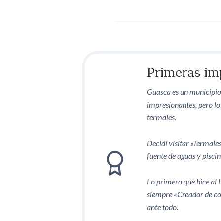
Primeras im
Guasca es un municipio 
impresionantes, pero lo
termales.
Decidí visitar «Termale
fuente de aguas y piscin
Lo primero que hice al l
siempre «Creador de c
ante todo.