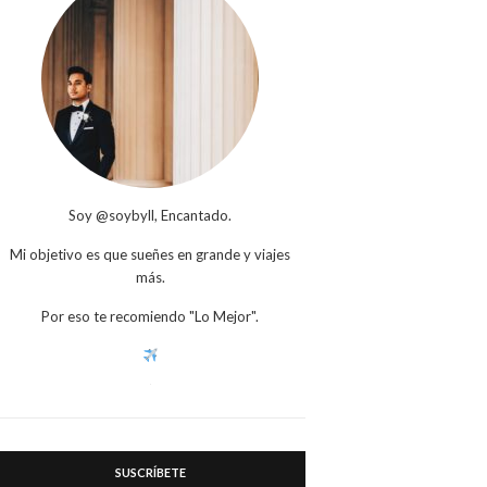
Soy @soybyll, Encantado.
Mi objetivo es que sueñes en grande y viajes
más.
Por eso te recomiendo "Lo Mejor".
SUSCRÍBETE