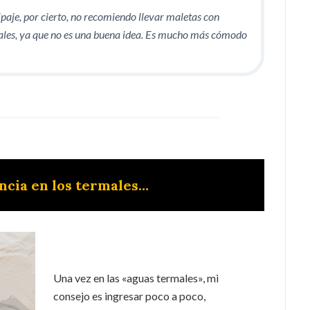
ipaje, por cierto, no recomiendo llevar maletas con
rales, ya que no es una buena idea. Es mucho más cómodo
ncia en los termales…
Una vez en las «aguas termales», mi
consejo es ingresar poco a poco,