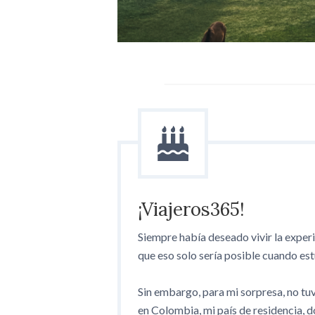
¡Viajeros365!
Siempre había deseado vivir la experi
que eso solo sería posible cuando estu
Sin embargo, para mi sorpresa, no tuve
en Colombia, mi país de residencia, d