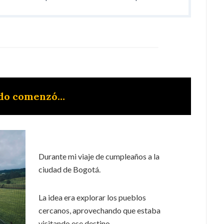
do comenzó…
Durante mi viaje de cumpleaños a la
ciudad de Bogotá.
La idea era explorar los pueblos
cercanos, aprovechando que estaba
visitando ese destino.