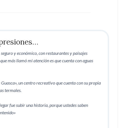
presiones…
seguro y económico, con restaurantes y paisajes
 que más llamó mi atención es que cuenta con aguas
s Guasca», un centro recreativo que cuenta con su propia
as termales.
legar fue subir una historia, porque ustedes saben
ontenido»