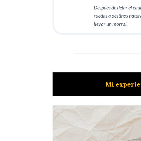
Después de dejar el equ
ruedas a destinos natu
llevar un morral.
Mi experie