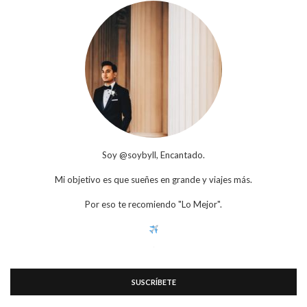
Soy @soybyll, Encantado.
Mi objetivo es que sueñes en grande y viajes más.
Por eso te recomiendo "Lo Mejor".
SUSCRÍBETE