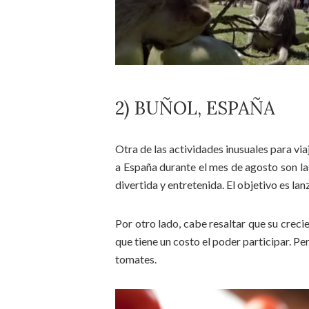
2) BUÑOL, ESPAÑA
Otra de las actividades inusuales para via
a España durante el mes de agosto son la
divertida y entretenida. El objetivo es lan
Por otro lado, cabe resaltar que su creci
que tiene un costo el poder participar. Pe
tomates.