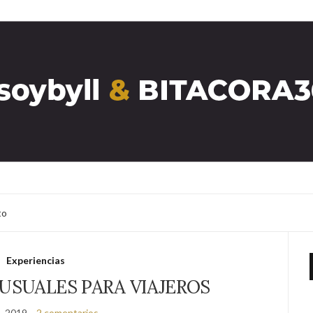
to
Experiencias
NUSUALES PARA VIAJEROS
o, 2019
2 comentarios