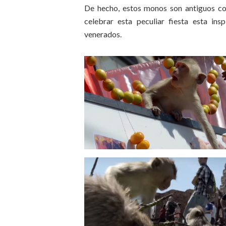
De hecho, estos monos son antiguos c
celebrar esta peculiar fiesta esta ins
venerados.