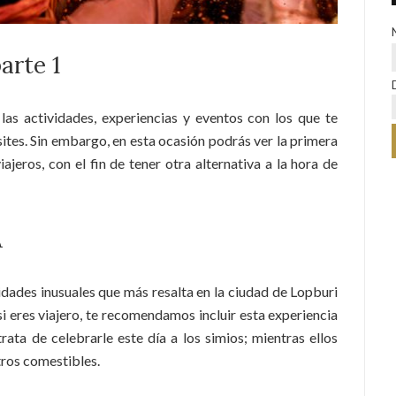
arte 1
las actividades, experiencias y eventos con los que te
ites. Sin embargo, en esta ocasión podrás ver la primera
iajeros, con el fin de tener otra alternativa a la hora de
A
dades inusuales que más resalta en la ciudad de Lopburi
 si eres viajero, te recomendamos incluir esta experiencia
rata de celebrarle este día a los simios; mientras ellos
tros comestibles.