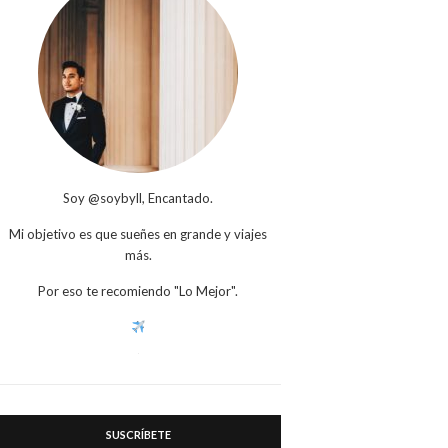
Soy @soybyll, Encantado.
Mi objetivo es que sueñes en grande y viajes
más.
Por eso te recomiendo "Lo Mejor".
SUSCRÍBETE