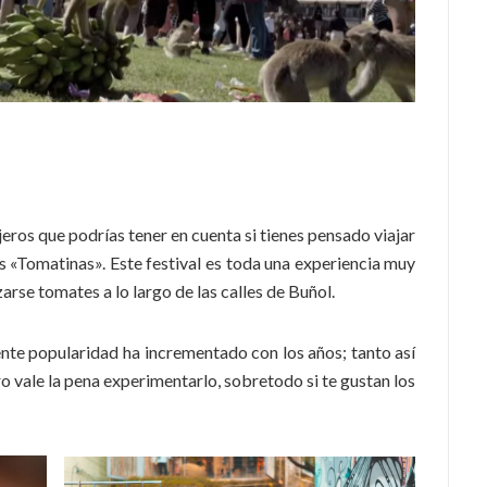
jeros que podrías tener en cuenta si tienes pensado viajar
s «Tomatinas». Este festival es toda una experiencia muy
zarse tomates a lo largo de las calles de Buñol.
ente popularidad ha incrementado con los años; tanto así
ro vale la pena experimentarlo, sobretodo si te gustan los