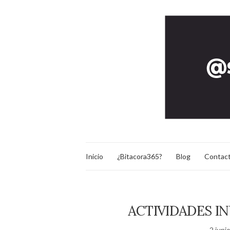
Inicio
¿Bitacora365?
Blog
Contac
ACTIVIDADES I
2 juni