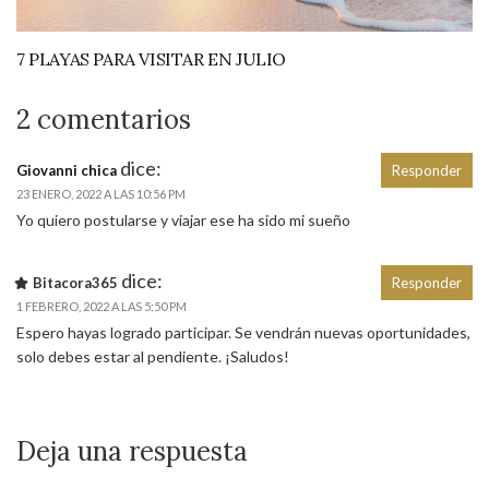
7 PLAYAS PARA VISITAR EN JULIO
2 comentarios
dice:
Giovanni chica
Responder
23 ENERO, 2022 A LAS 10:56 PM
Yo quiero postularse y viajar ese ha sido mi sueño
dice:
Bitacora365
Responder
1 FEBRERO, 2022 A LAS 5:50 PM
Espero hayas logrado participar. Se vendrán nuevas oportunidades,
solo debes estar al pendiente. ¡Saludos!
Deja una respuesta