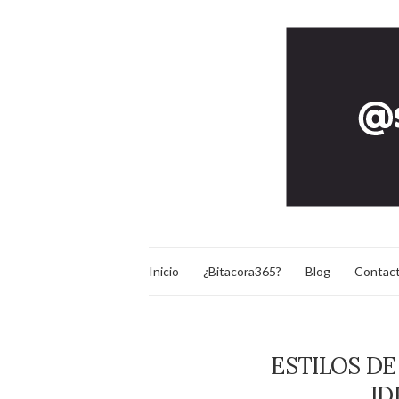
Inicio
¿Bitacora365?
Blog
Contac
ESTILOS DE
ID