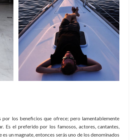
as por los beneficios que ofrece; pero lamentablemente
r. Es el preferido por los famosos, actores, cantantes,
re es un magnate, entonces serás uno de los denominados