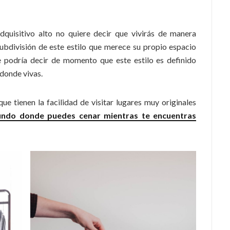
quisitivo alto no quiere decir que vivirás de manera
subdivisión de este estilo que merece su propio espacio
e podría decir de momento que este estilo es definido
 donde vivas.
ue tienen la facilidad de visitar lugares muy originales
mundo donde puedes cenar mientras te encuentras