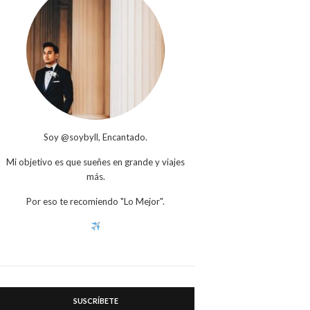
Soy @soybyll, Encantado.
Mi objetivo es que sueñes en grande y viajes
más.
Por eso te recomiendo "Lo Mejor".
SUSCRÍBETE