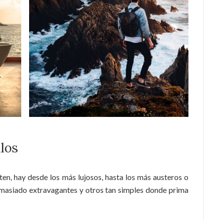
ilos
sten, hay desde los más lujosos, hasta los más austeros o
masiado extravagantes y otros tan simples donde prima