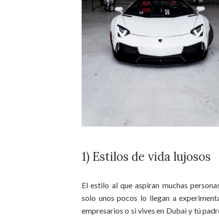
1) Estilos de vida lujosos
El estilo al que aspiran muchas person
solo unos pocos lo llegan a experimenta
empresarios o si vives en Dubai y tú pad