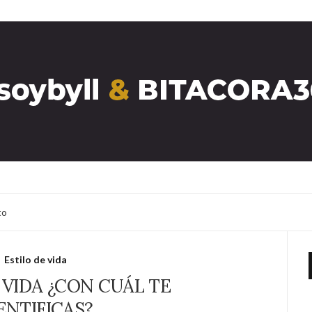
to
Estilo de vida
 VIDA ¿CON CUÁL TE
ENTIFICAS?